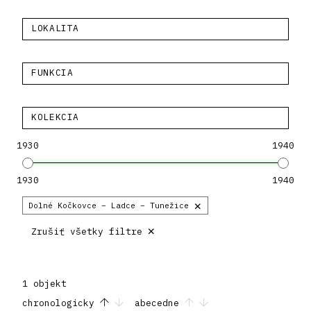
LOKALITA
FUNKCIA
KOLEKCIA
1930
1940
1930
1940
×
Dolné Kočkovce – Ladce – Tunežice
×
Zrušiť všetky filtre
1 objekt
chronologicky
abecedne