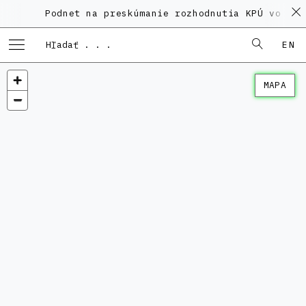
Podnet na preskúmanie rozhodnutia KPÚ vo veci
EN
MAPA