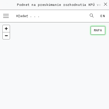
Podnet na preskúmanie rozhodnutia KPÚ vo vec
EN
MAPA