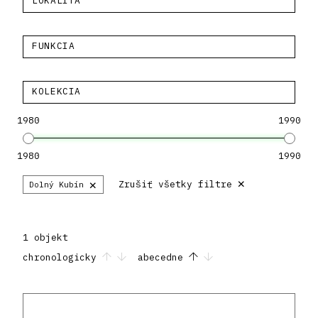
LOKALITA
FUNKCIA
KOLEKCIA
1980
1990
1980
1990
×
×
Zrušiť všetky filtre
Dolný Kubín
1 objekt
chronologicky
abecedne