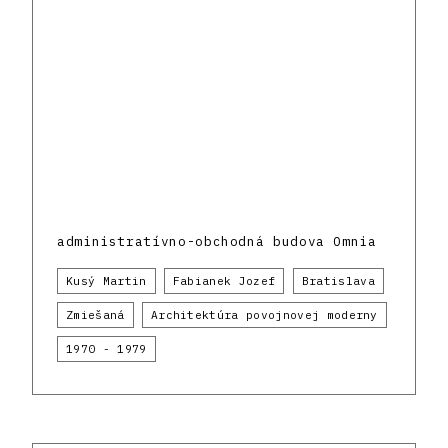
administratívno-obchodná budova Omnia
Kusý Martin
Fabianek Jozef
Bratislava
Zmiešaná
Architektúra povojnovej moderny
1970 - 1979