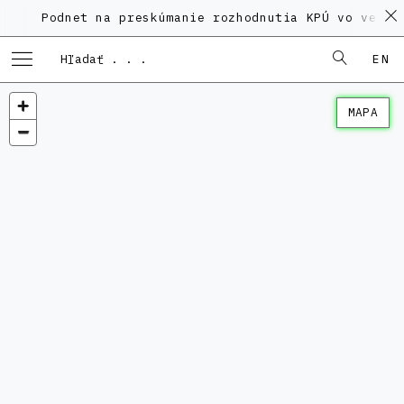
Podnet na preskúmanie rozhodnutia KPÚ vo veci Poly
EN
MAPA