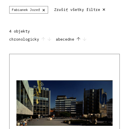
×
×
Zrušiť všetky filtre
Fabianek Jozef
4 objekty
chronologicky
abecedne