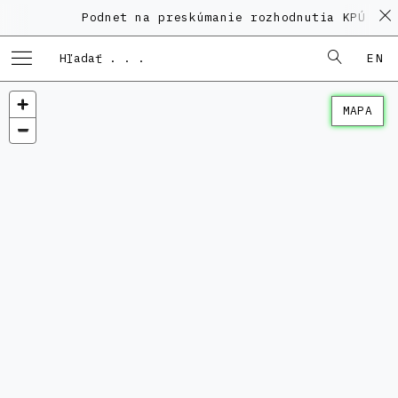
Podnet na preskúmanie rozhodnutia KPÚ vo 
EN
MAPA