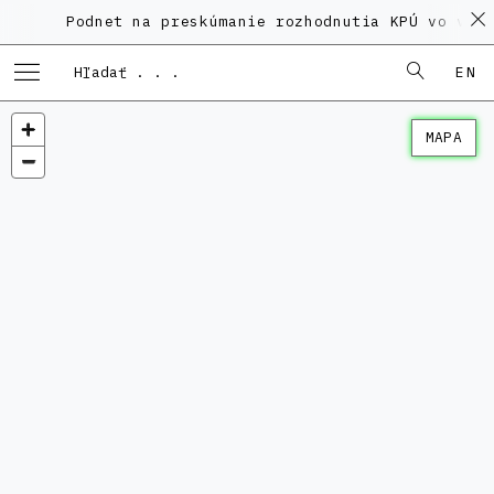
Podnet na preskúmanie rozhodnutia KPÚ vo veci 
EN
MAPA