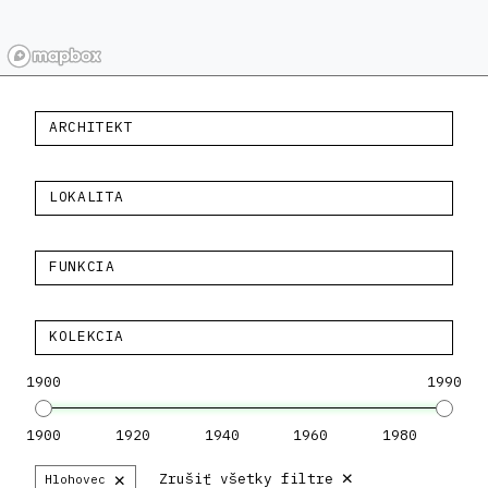
ARCHITEKT
LOKALITA
FUNKCIA
KOLEKCIA
1900
1990
1900
1920
1940
1960
1980
×
×
Zrušiť všetky filtre
Hlohovec