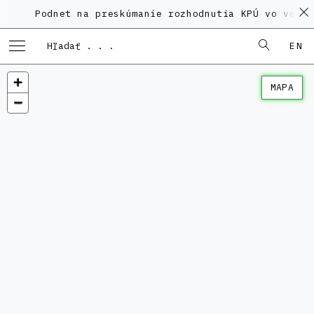
Podnet na preskúmanie rozhodnutia KPÚ vo veci P
EN
MAPA