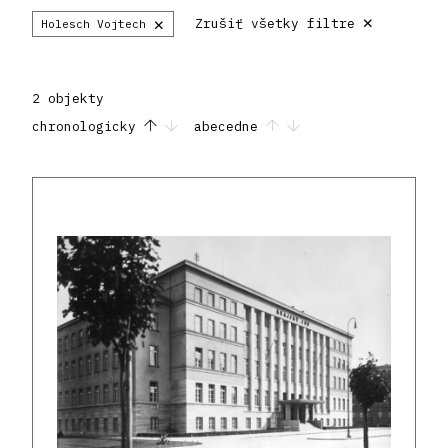
×
×
Zrušiť všetky filtre
Holesch Vojtech
2 objekty
chronologicky
abecedne