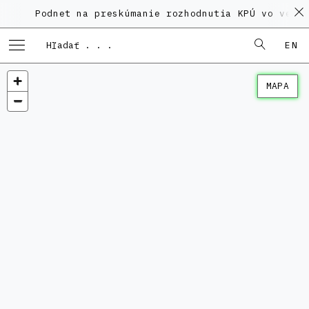
Podnet na preskúmanie rozhodnutia KPÚ vo veci Po
EN
MAPA