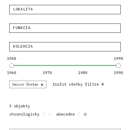
LOKALITA
FUNKCIA
KOLEKCIA
1960
1990
1960
1970
1980
1990
×
×
Zrušiť všetky filtre
Imrich Štefan
3 objekty
chronologicky
abecedne