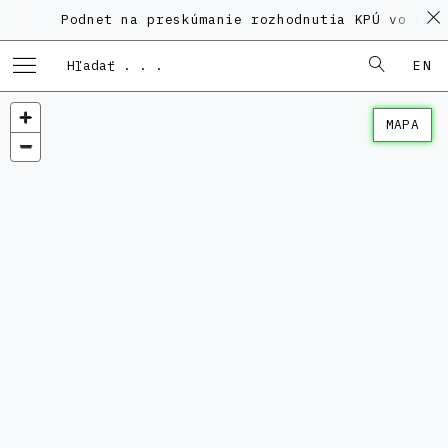
Podnet na preskúmanie rozhodnutia KPÚ vo veci P
EN
MAPA