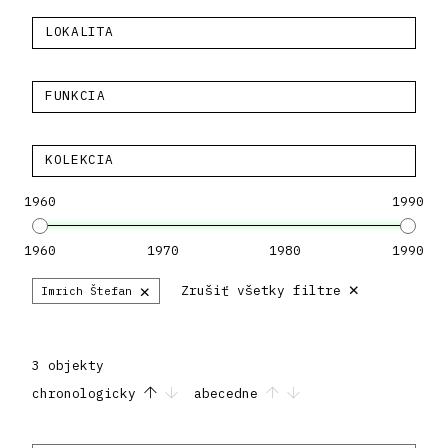
LOKALITA
FUNKCIA
KOLEKCIA
1960
1990
1960
1970
1980
1990
×
×
Zrušiť všetky filtre
Imrich Štefan
3 objekty
chronologicky
abecedne