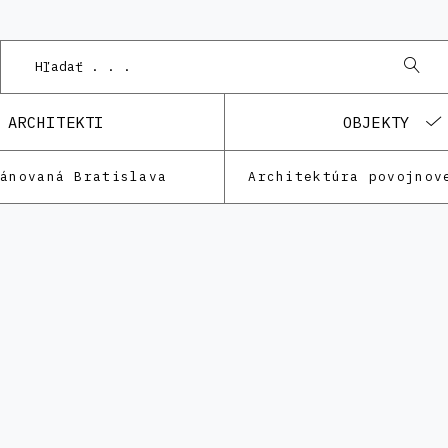
ARCHITEKTI
OBJEKTY
lánovaná Bratislava
Architektúra povojnov