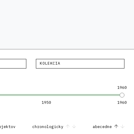
KOLEKCIA
1960
1950
1960
bjektov
chronologicky
abecedne