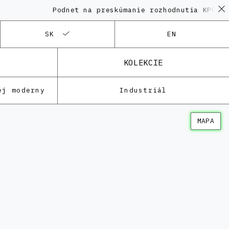
Podnet na preskúmanie rozhodnutia KPÚ vo
SK
EN
KOLEKCIE
ej moderny
Industriál
MAPA