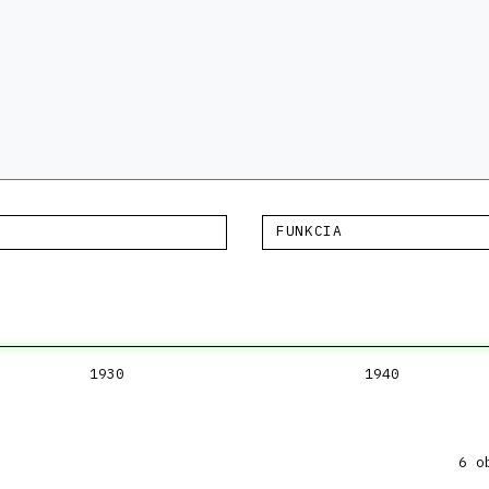
FUNKCIA
1930
1940
6 o