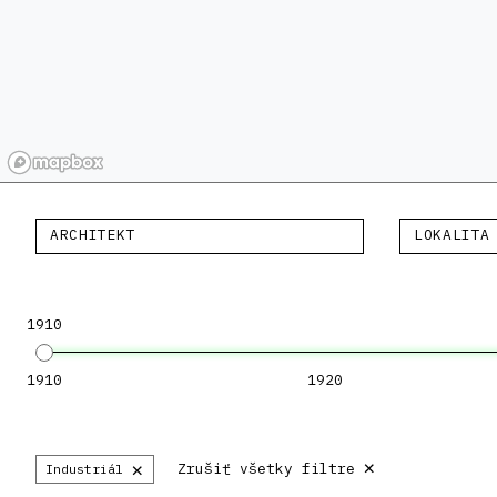
ARCHITEKT
LOKALITA
1910
1910
1920
×
×
Zrušiť všetky filtre
Industriál