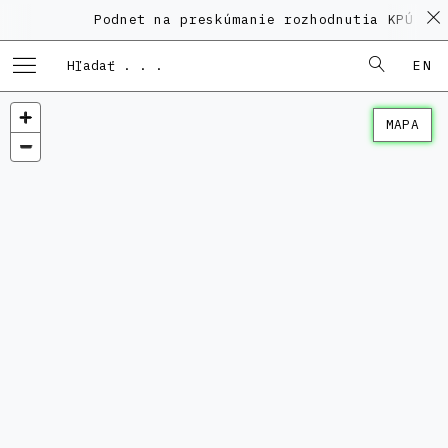
Podnet na preskúmanie rozhodnutia KPÚ vo 
EN
MAPA