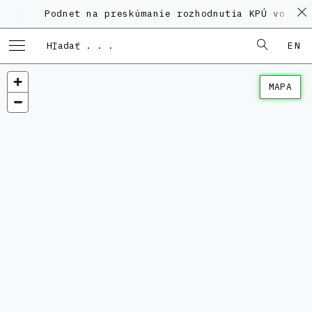
Podnet na preskúmanie rozhodnutia KPÚ vo veci Po
EN
MAPA