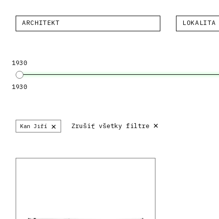
ARCHITEKT
LOKALITA
1930
1930
×
×
Zrušiť všetky filtre
Kan Jiří