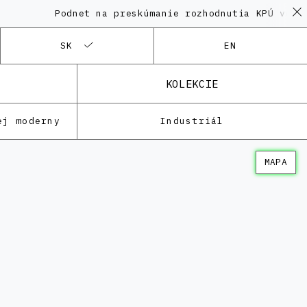
Podnet na preskúmanie rozhodnutia KPÚ vo veci
SK
EN
KOLEKCIE
ej moderny
Industriál
MAPA