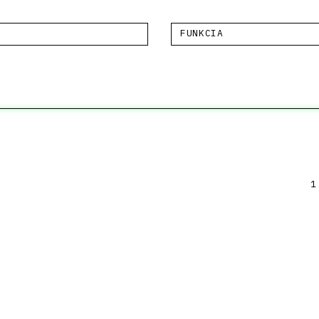
FUNKCIA
1