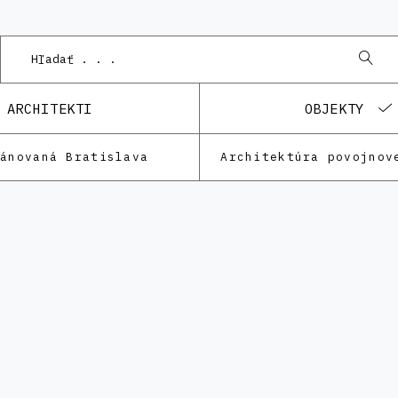
ARCHITEKTI
OBJEKTY
lánovaná Bratislava
Architektúra povojnov