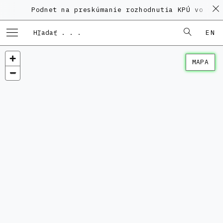
Podnet na preskúmanie rozhodnutia KPÚ vo veci P
EN
MAPA