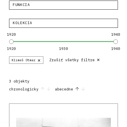
FUNKCIA
KOLEKCIA
1920
1940
1920
1930
1940
×
×
Zrušiť všetky filtre
Klimeš Otmar
3 objekty
chronologicky
abecedne