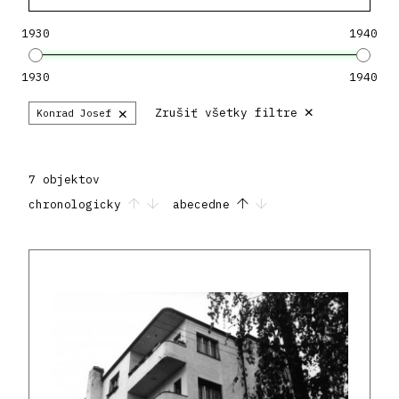
1930
1940
1930
1940
×
×
Zrušiť všetky filtre
Konrad Josef
7 objektov
chronologicky
abecedne