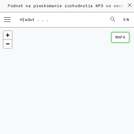
et na preskúmanie rozhodnutia KPÚ vo veci Polyfunkč
EN
MAPA