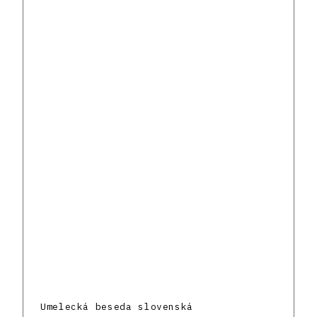
Umelecká beseda slovenská