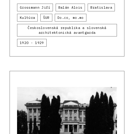
Grossmann Jiří
Balán Alois
Bratislava
Kultúra
ŠUR
Do.co, mo.mo
Československá republika a slovenská
architektonická avantgarda
1920 - 1929