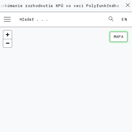
ie rozhodnutia KPÚ vo veci Polyfunkčného domu na Kam
EN
MAPA