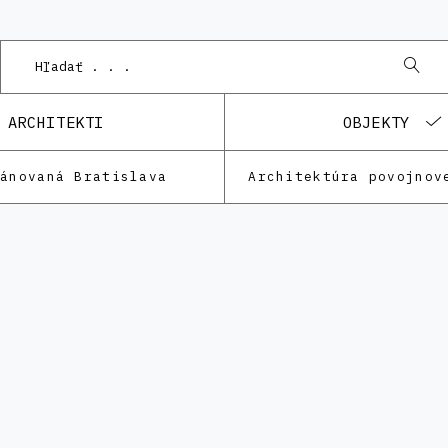
ARCHITEKTI
OBJEKTY
lánovaná Bratislava
Architektúra povojnov