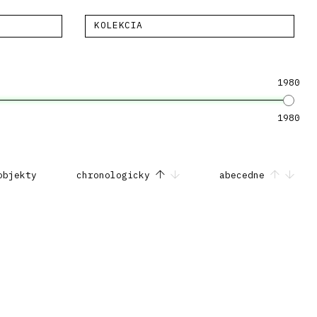
KOLEKCIA
1980
1980
objekty
chronologicky
abecedne