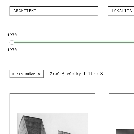
ARCHITEKT
LOKALITA
1970
1970
×
×
Zrušiť všetky filtre
Kuzma Dušan