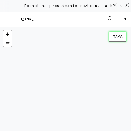
Podnet na preskúmanie rozhodnutia KPÚ vo ve
EN
MAPA