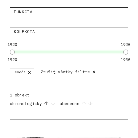
FUNKCIA
KOLEKCIA
1920
1930
1920
1930
×
×
Zrušiť všetky filtre
Levoča
1 objekt
chronologicky
abecedne