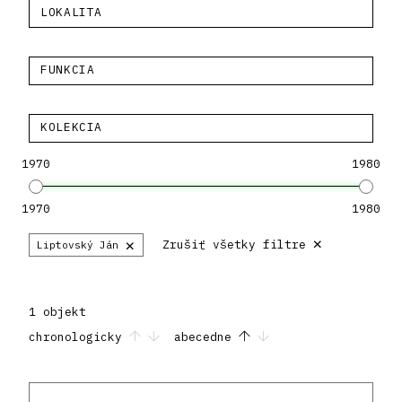
LOKALITA
FUNKCIA
KOLEKCIA
1970
1980
1970
1980
×
×
Zrušiť všetky filtre
Liptovský Ján
1 objekt
chronologicky
abecedne