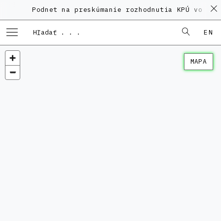
Podnet na preskúmanie rozhodnutia KPÚ vo veci
EN
MAPA