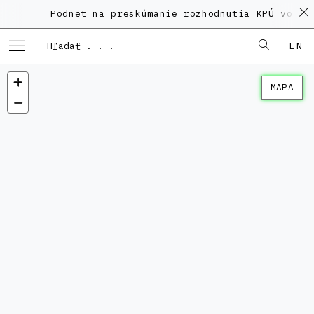
Podnet na preskúmanie rozhodnutia KPÚ vo vec
EN
MAPA