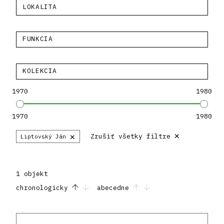
LOKALITA
FUNKCIA
KOLEKCIA
1970
1980
1970
1980
×
×
Zrušiť všetky filtre
Liptovský Ján
1 objekt
chronologicky
abecedne