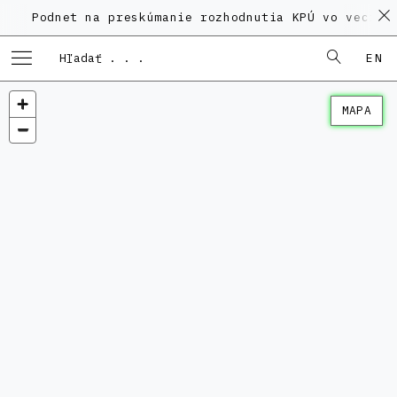
Podnet na preskúmanie rozhodnutia KPÚ vo veci P
EN
MAPA