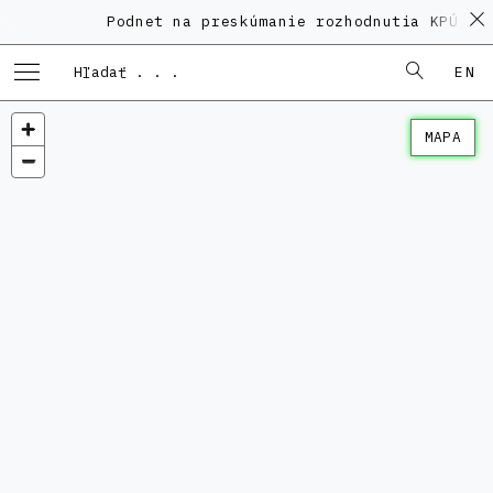
Podnet na preskúmanie rozhodnutia KPÚ vo
EN
MAPA