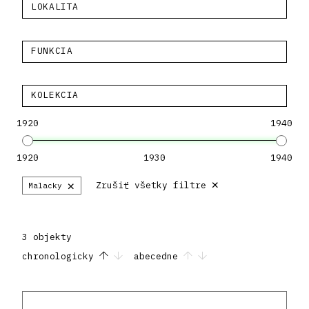
LOKALITA
FUNKCIA
KOLEKCIA
1920
1940
1920
1930
1940
×
×
Zrušiť všetky filtre
Malacky
3 objekty
chronologicky
abecedne