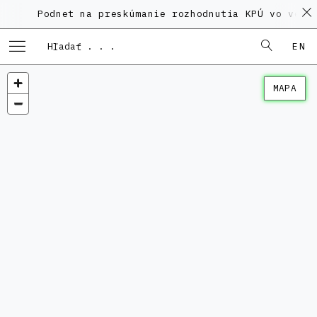
Podnet na preskúmanie rozhodnutia KPÚ vo veci Po
EN
MAPA