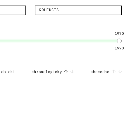
KOLEKCIA
1970
1970
 objekt
chronologicky
abecedne