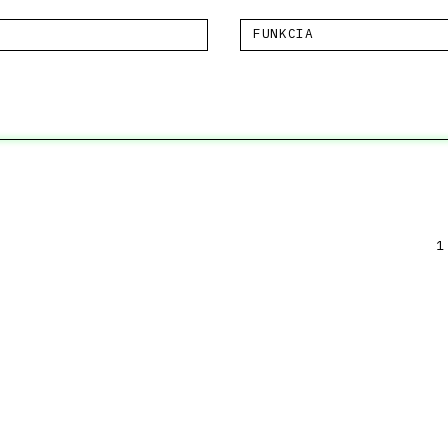
FUNKCIA
1