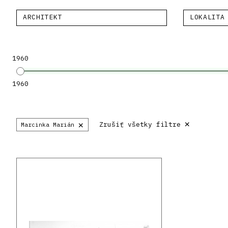
ARCHITEKT
LOKALITA
1960
1960
×
×
Zrušiť všetky filtre
Marcinka Marián