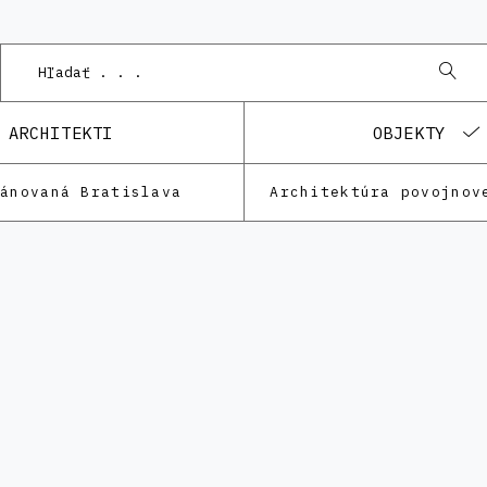
ARCHITEKTI
OBJEKTY
lánovaná Bratislava
Architektúra povojnov