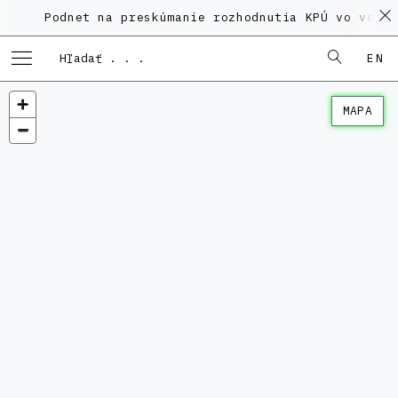
Podnet na preskúmanie rozhodnutia KPÚ vo veci Pol
EN
MAPA