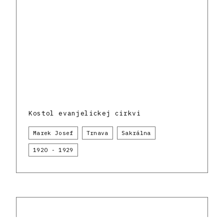
Kostol evanjelickej cirkvi
Marek Josef
Trnava
Sakrálna
1920 - 1929