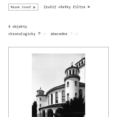
×
×
Zrušiť všetky filtre
Marek Josef
4 objekty
chronologicky
abecedne