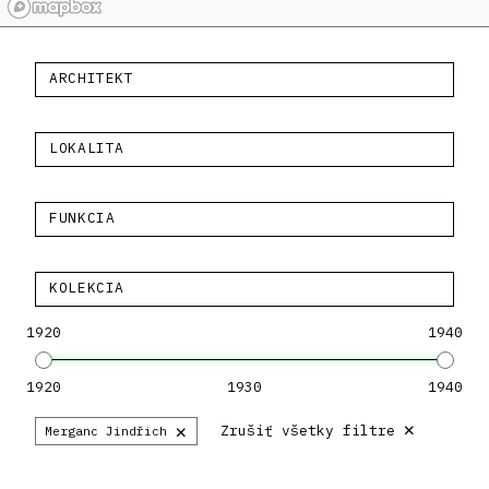
ARCHITEKT
LOKALITA
FUNKCIA
KOLEKCIA
1920
1940
1920
1930
1940
×
×
Zrušiť všetky filtre
Merganc Jindřich