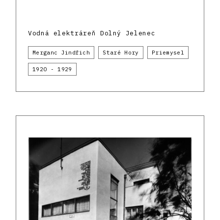
Vodná elektráreň Dolný Jelenec
Merganc Jindřich
Staré Hory
Priemysel
1920 - 1929