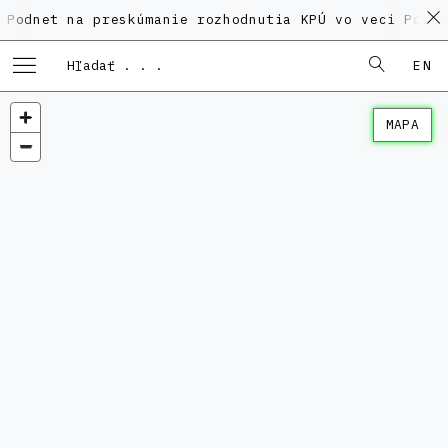
 na preskúmanie rozhodnutia KPÚ vo veci Polyfunkčnéh
EN
MAPA