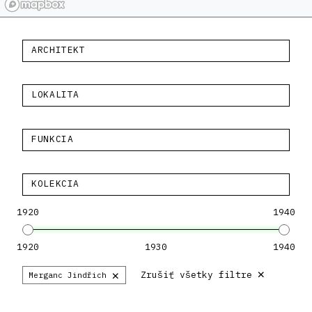
ARCHITEKT
LOKALITA
FUNKCIA
KOLEKCIA
1920
1940
1920
1930
1940
×
×
Zrušiť všetky filtre
Merganc Jindřich