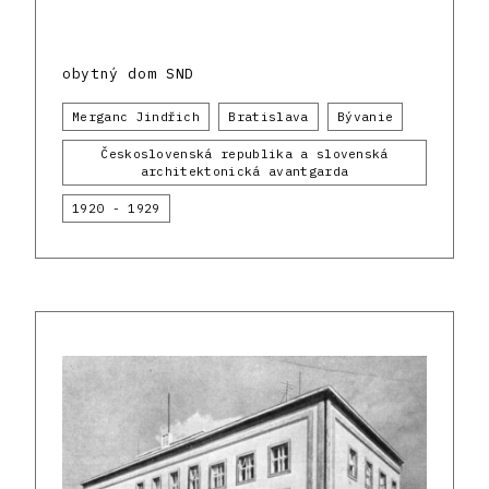
obytný dom SND
Merganc Jindřich
Bratislava
Bývanie
Československá republika a slovenská
architektonická avantgarda
1920 - 1929