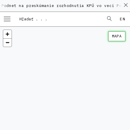
 na preskúmanie rozhodnutia KPÚ vo veci Polyfunkčnéh
EN
MAPA