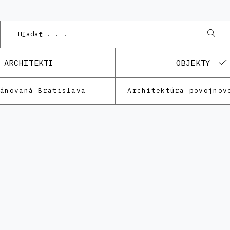
ARCHITEKTI
OBJEKTY
lánovaná Bratislava
Architektúra povojnov