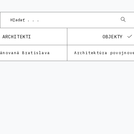
ARCHITEKTI
OBJEKTY
lánovaná Bratislava
Architektúra povojnov