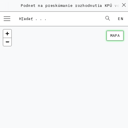
Podnet na preskúmanie rozhodnutia KPÚ vo vec
EN
MAPA