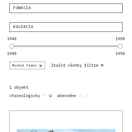
FUNKCIA
KOLEKCIA
1940
1950
1940
1950
×
×
Zrušiť všetky filtre
Michel Franz
1 objekt
chronologicky
abecedne