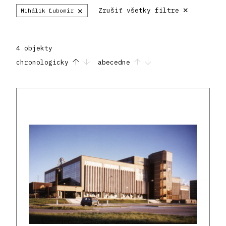
×
×
Zrušiť všetky filtre
Mihálik Ľubomír
4 objekty
chronologicky
abecedne