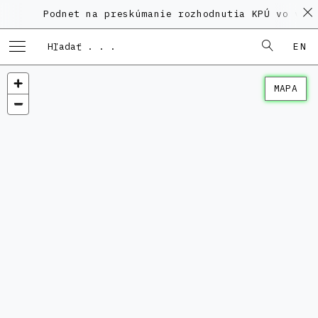
Podnet na preskúmanie rozhodnutia KPÚ vo veci Po
EN
MAPA