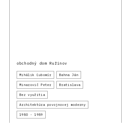
obchodný dom Ružinov
Mihálik Ľubomír
Bahna Ján
Minarovič Peter
Bratislava
Bez využitia
Architektúra povojnovej moderny
1980 - 1989