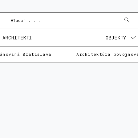
Podn
ARCHITEKTI
OBJEKTY
lánovaná Bratislava
Architektúra povojnov