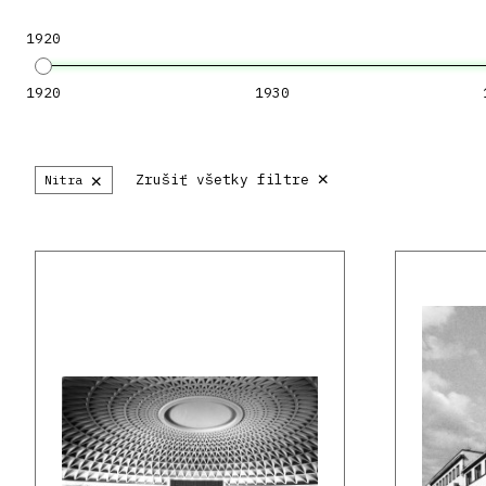
1920
1920
1930
×
×
Zrušiť všetky filtre
Nitra