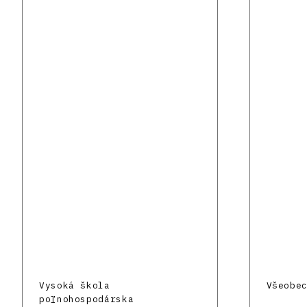
Vysoká škola
Všeobe
poľnohospodárska