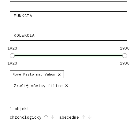
FUNKCIA
KOLEKCIA
1920
1930
1920
1930
×
Nové Mesto nad Váhom
×
Zrušiť všetky filtre
1 objekt
chronologicky
abecedne