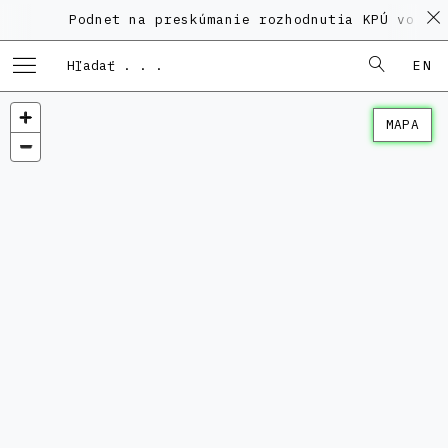
Podnet na preskúmanie rozhodnutia KPÚ vo vec
EN
MAPA