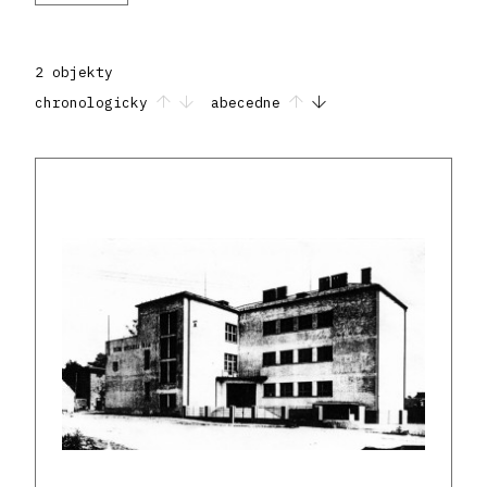
2 objekty
chronologicky
abecedne