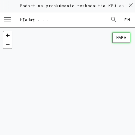
Podnet na preskúmanie rozhodnutia KPÚ vo veci
EN
MAPA