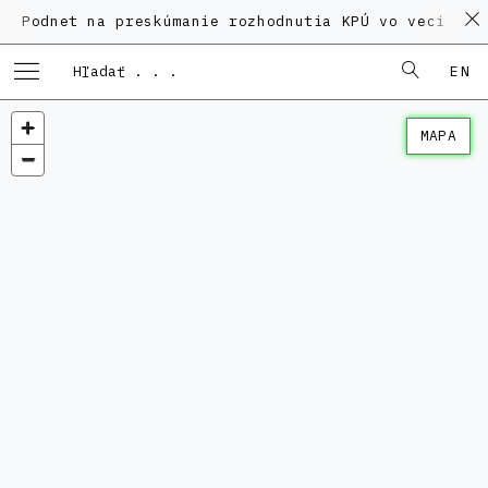
et na preskúmanie rozhodnutia KPÚ vo veci Polyfunkčn
EN
MAPA