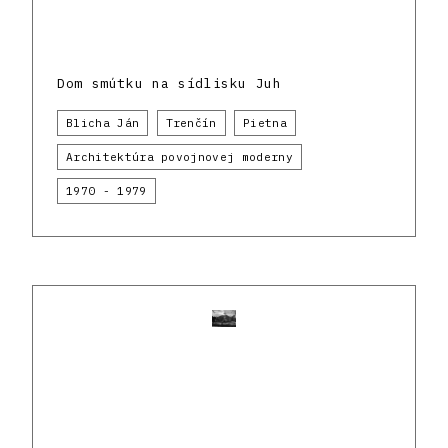
Dom smútku na sídlisku Juh
Blicha Ján
Trenčín
Pietna
Architektúra povojnovej moderny
1970 - 1979