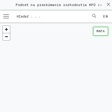
Podnet na preskúmanie rozhodnutia KPÚ vo veci 
EN
MAPA