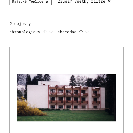
×
×
Zrušiť všetky filtre
Rajecké Teplice
2 objekty
chronologicky
abecedne