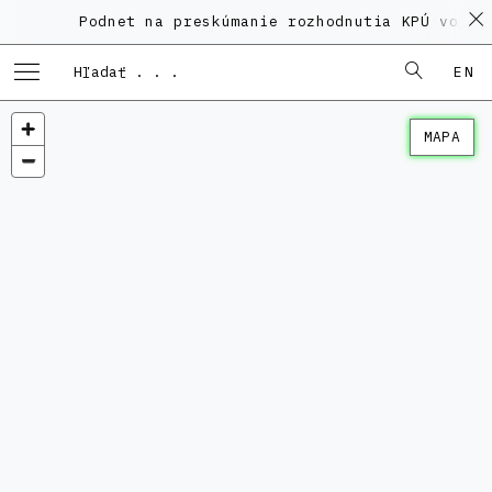
Podnet na preskúmanie rozhodnutia KPÚ vo vec
EN
MAPA