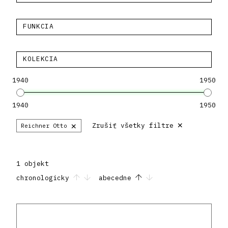
FUNKCIA
KOLEKCIA
1940
1950
1940
1950
×
×
Zrušiť všetky filtre
Reichner Otto
1 objekt
chronologicky
abecedne