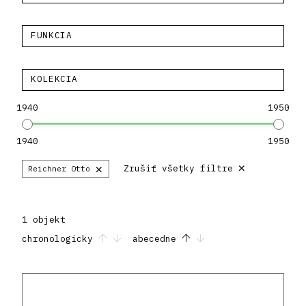
FUNKCIA
KOLEKCIA
1940
1950
1940
1950
×
×
Zrušiť všetky filtre
Reichner Otto
1 objekt
chronologicky
abecedne