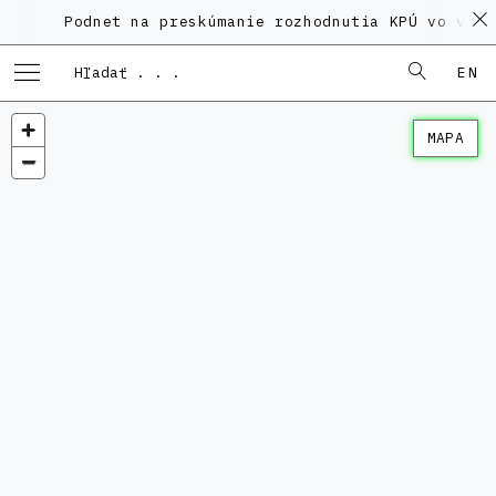
Podnet na preskúmanie rozhodnutia KPÚ vo veci 
EN
MAPA