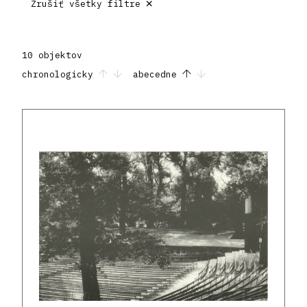
×
Zrušiť všetky filtre
10 objektov
chronologicky
abecedne