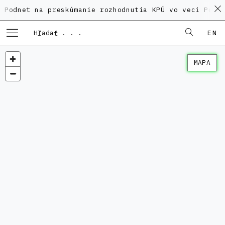
 na preskúmanie rozhodnutia KPÚ vo veci Polyfunkčnéh
EN
MAPA