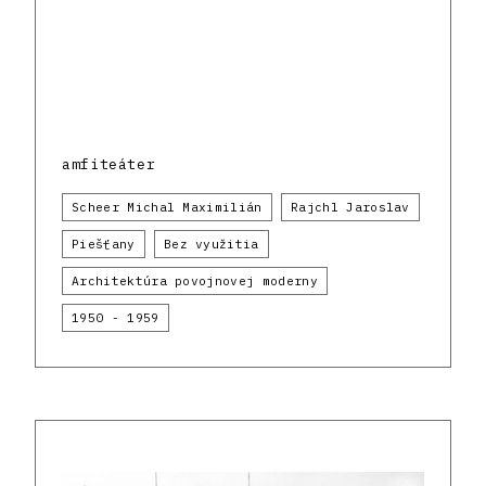
amfiteáter
Scheer Michal Maximilián
Rajchl Jaroslav
Piešťany
Bez využitia
Architektúra povojnovej moderny
1950 - 1959