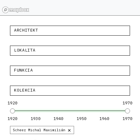
ARCHITEKT
LOKALITA
FUNKCIA
KOLEKCIA
1920
1970
1920
1930
1940
1950
1960
1970
×
Scheer Michal Maximilián