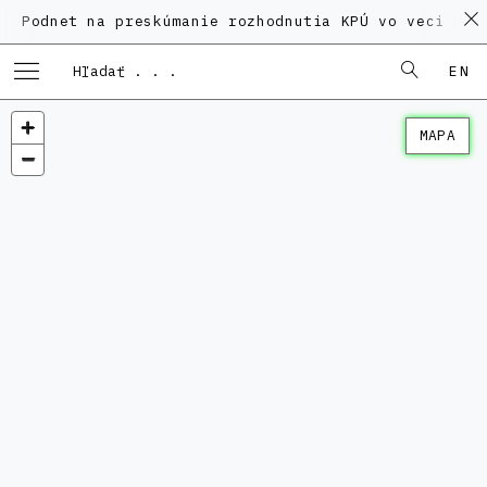
Podnet na preskúmanie rozhodnutia KPÚ vo veci Polyf
EN
MAPA