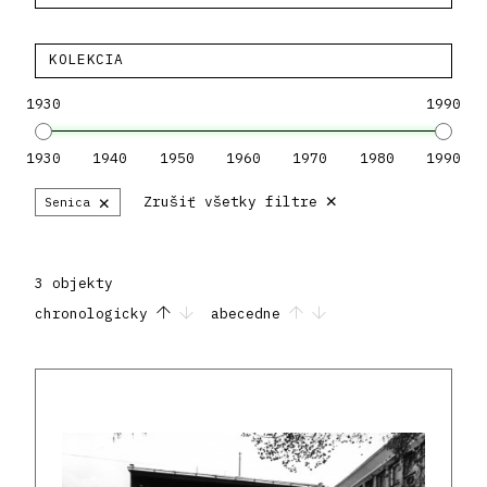
KOLEKCIA
1930
1990
1930
1940
1950
1960
1970
1980
1990
×
×
Zrušiť všetky filtre
Senica
3 objekty
chronologicky
abecedne