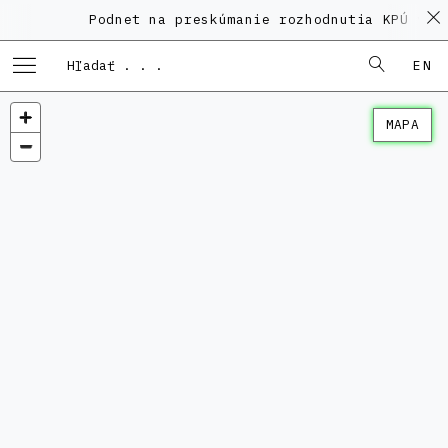
Podnet na preskúmanie rozhodnutia KPÚ vo 
EN
MAPA