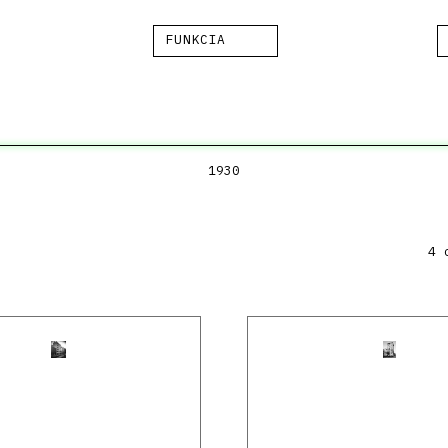
FUNKCIA
1930
4 