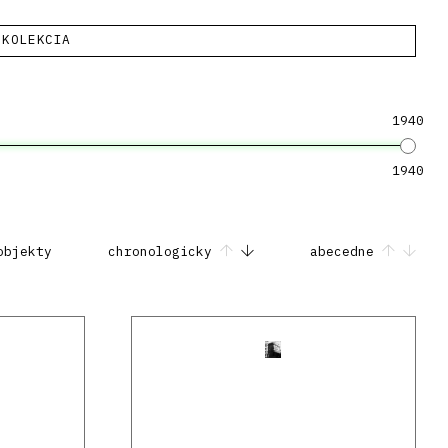
KOLEKCIA
1940
1940
objekty
chronologicky
abecedne