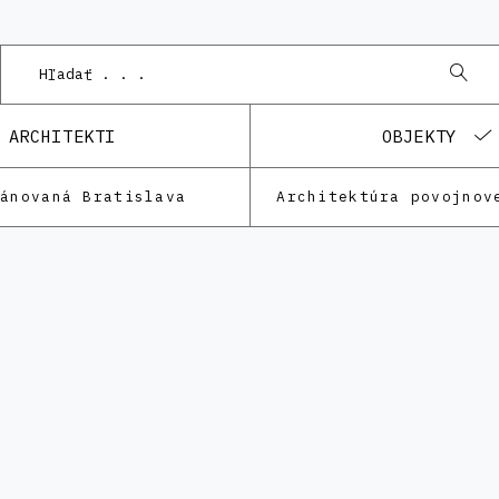
ARCHITEKTI
OBJEKTY
lánovaná Bratislava
Architektúra povojnov