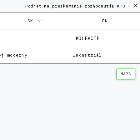
Podnet na preskúmanie rozhodnutia KPÚ vo veci
SK
EN
KOLEKCIE
ej moderny
Industriál
MAPA