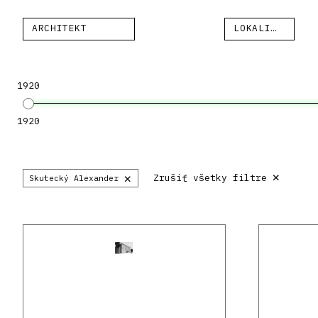
ARCHITEKT
LOKALITA
1920
1920
×
×
Zrušiť všetky filtre
Skutecký Alexander