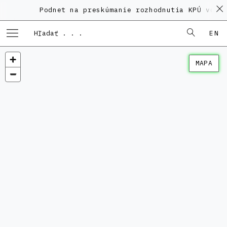
Podnet na preskúmanie rozhodnutia KPÚ vo ve
EN
MAPA