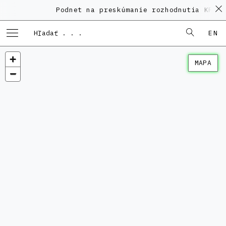
Podnet na preskúmanie rozhodnutia KPÚ v
EN
MAPA