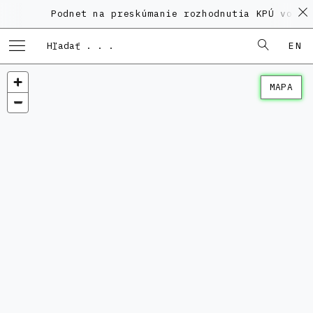
Podnet na preskúmanie rozhodnutia KPÚ vo ve
EN
MAPA