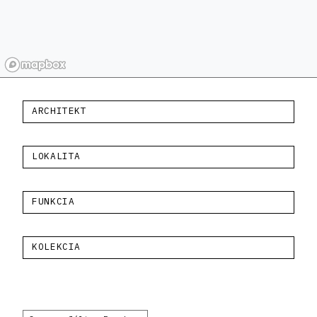
ARCHITEKT
LOKALITA
FUNKCIA
KOLEKCIA