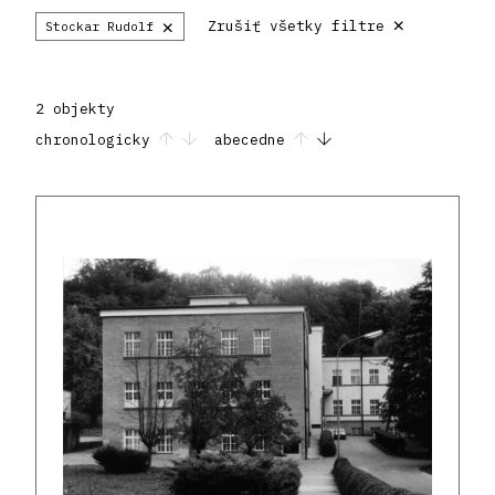
×
×
Zrušiť všetky filtre
Stockar Rudolf
2 objekty
chronologicky
abecedne