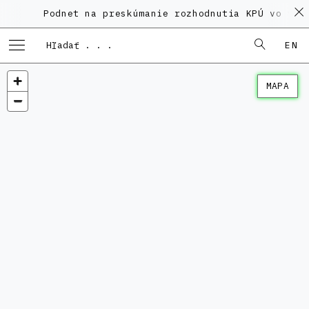
Podnet na preskúmanie rozhodnutia KPÚ vo veci 
EN
MAPA