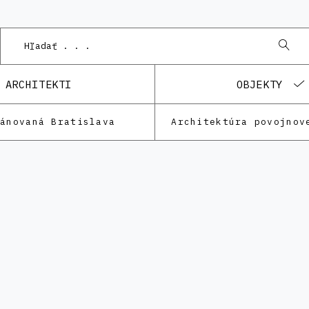
ARCHITEKTI
OBJEKTY
lánovaná Bratislava
Architektúra povojnov