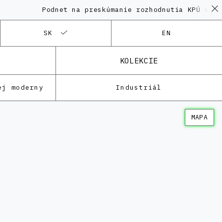
Podnet na preskúmanie rozhodnutia KPÚ vo ve
SK
EN
KOLEKCIE
ej moderny
Industriál
MAPA