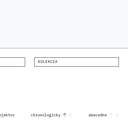
KOLEKCIA
bjektov
chronologicky
abecedne