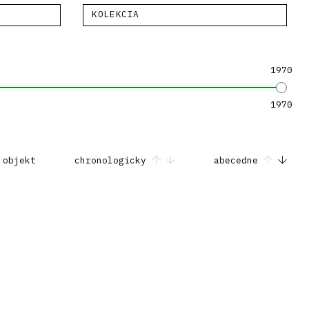
KOLEKCIA
1970
1970
 objekt
chronologicky
abecedne