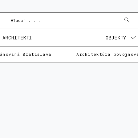
ARCHITEKTI
OBJEKTY
lánovaná Bratislava
Architektúra povojnov