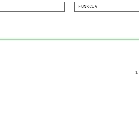
FUNKCIA
1