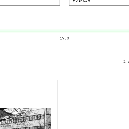
FUNKCIA
1930
2 