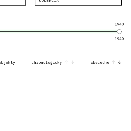
KOLEKCIA
1940
1940
objekty
chronologicky
abecedne