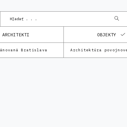
ARCHITEKTI
OBJEKTY
lánovaná Bratislava
Architektúra povojnov