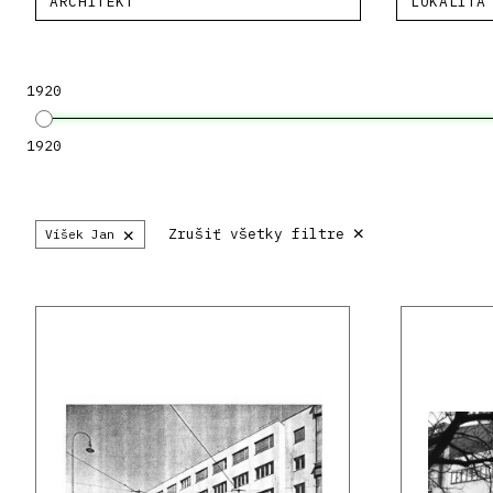
ARCHITEKT
LOKALITA
1920
1920
×
×
Zrušiť všetky filtre
Víšek Jan