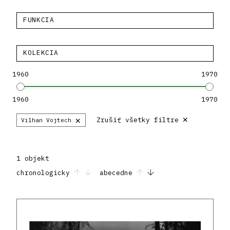
FUNKCIA
KOLEKCIA
1960
1970
1960
1970
×
×
Zrušiť všetky filtre
Vilhan Vojtech
1 objekt
chronologicky
abecedne