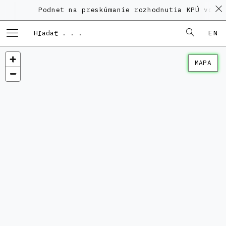
Podnet na preskúmanie rozhodnutia KPÚ vo vec
EN
MAPA