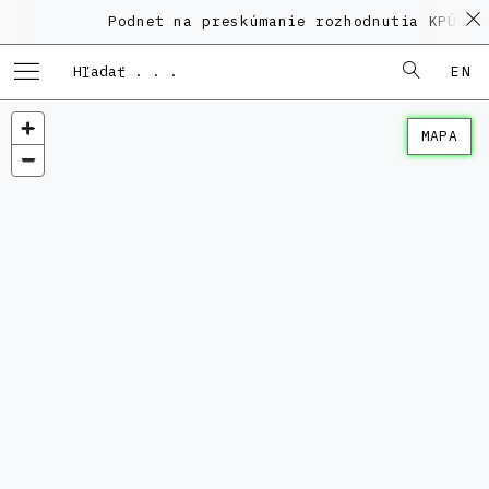
Podnet na preskúmanie rozhodnutia KPÚ vo
EN
MAPA