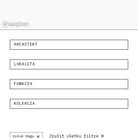
ARCHITEKT
LOKALITA
FUNKCIA
KOLEKCIA
×
×
Zrušiť všetky filtre
Vyšné Hágy